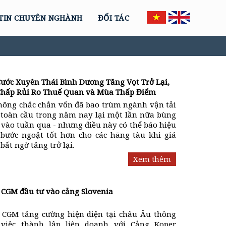
TIN CHUYÊN NGHÀNH
ĐỐI TÁC
Cước Xuyên Thái Bình Dương Tăng Vọt Trở Lại,
Chấp Rủi Ro Thuế Quan và Mùa Thấp Điểm
hông chắc chắn vốn đã bao trùm ngành vận tải
 toàn cầu trong năm nay lại một lần nữa bùng
 vào tuần qua - nhưng điều này có thể báo hiệu
bước ngoặt tốt hơn cho các hãng tàu khi giá
bất ngờ tăng trở lại.
Xem thêm
CGM đầu tư vào cảng Slovenia
CGM tăng cường hiện diện tại châu Âu thông
việc thành lập liên doanh với Cảng Koper