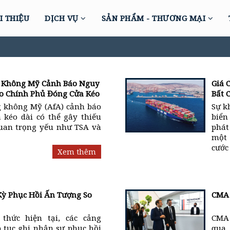
I THIỆU
DỊCH VỤ
SẢN PHẨM - THƯƠNG MẠI
 Không Mỹ Cảnh Báo Nguy
Giá 
o Chính Phủ Đóng Cửa Kéo
Bất 
g không Mỹ (AfA) cảnh báo
Sự k
 kéo dài có thể gây thiếu
biển
quan trọng yếu như TSA và
phát
một 
cước 
Xem thêm
Kỳ Phục Hồi Ấn Tượng So
CMA 
thức hiện tại, các cảng
CMA 
p tục ghi nhận sự phục hồi
qua 