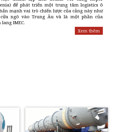
venia) để phát triển một trung tâm logistics ô
nhấn mạnh vai trò chiến lược của cảng này như
cửa ngõ vào Trung Âu và là một phần của
 lang IMEC.
Xem thêm