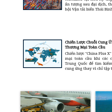
ấn tượng sau đại dịch, t
hội Vận tải biển Thái Bì
Chiến Lược Chuỗi Cung Ứ
Thương Mại Toàn Cầu
Chiến lược "China Plus X
mại toàn cầu khi các 
Trung Quốc để tìm kiếm
cung ứng thay vì chỉ tập 