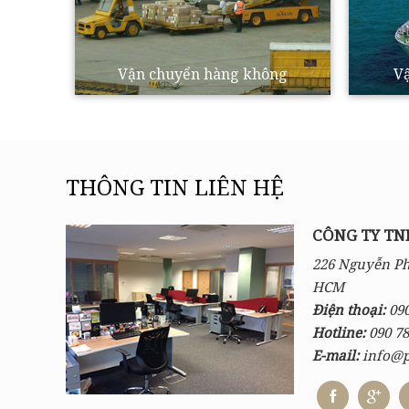
Vận chuyển hàng không
Vậ
THÔNG TIN LIÊN HỆ
CÔNG TY TN
226 Nguyễn Ph
HCM
Điện thoại:
090
Hotline:
090 78
E-mail:
info@pa