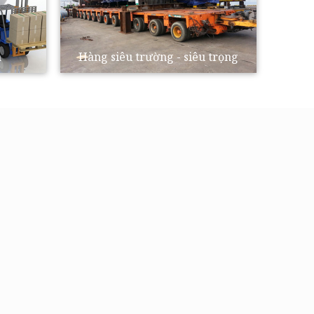
a
Hàng siêu trường - siêu trọng